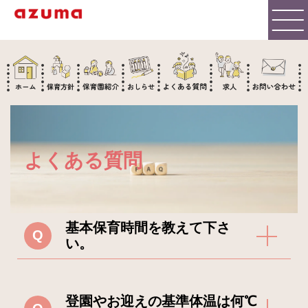
よくある質問
基本保育時間を教えて下さ
Q
い。
A
園によって異なりますので、各園
登園やお迎えの基準体温は何℃