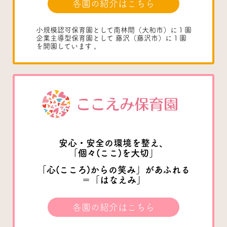
各園の紹介はこちら
小規模認可保育園として南林間（大和市）に１園
企業主導型保育園として 藤沢（藤沢市）に１園
を開園しています 。
安心・安全の環境を整え、
「個々(ここ)を大切」
「心(こころ)からの笑み」があふれる
＝「はなえみ」
各園の紹介はこちら